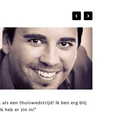
als een thuiswedstrijd! Ik ben erg blij
k heb er zin in!”