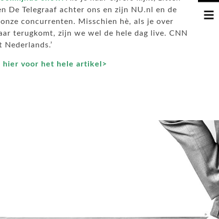
n De Telegraaf achter ons en zijn NU.nl en de
onze concurrenten. Misschien hè, als je over
aar terugkomt, zijn we wel de hele dag live. CNN
t Nederlands.’
 hier voor het hele artikel>