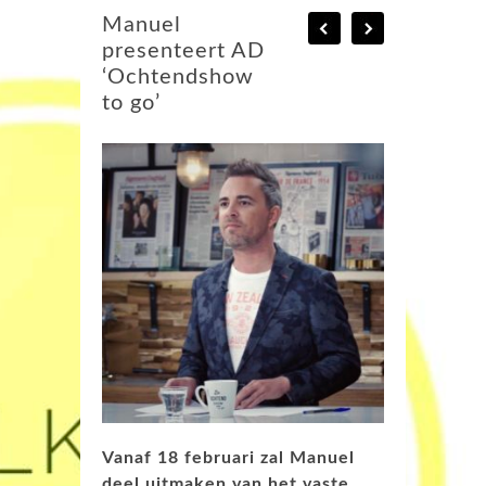
Manuel
presenteert AD
‘Ochtendshow
to go’
Vanaf 18 februari zal Manuel
deel uitmaken van het vaste