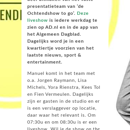
presentatieteam van ‘de
Ochtendshow to go’.
Deze
liveshow
is iedere werkdag te
zien op AD.nl en in de app van
het Algemeen Dagblad.
Dagelijks word je in een
kwartiertje voorzien van het
laatste nieuws, sport &
entertainment.
Manuel komt in het team met
o.a. Jorgen Raymann, Lisa
Michels, Yora Rienstra, Kees Tol
en Fien Vermeulen. Dagelijks
zijn er gasten in de studio en er
is een verslaggever op locatie,
daar waar het relevant is. Om
07:30u en om 08:30u is er een
liveshow. Wil je de show
on the