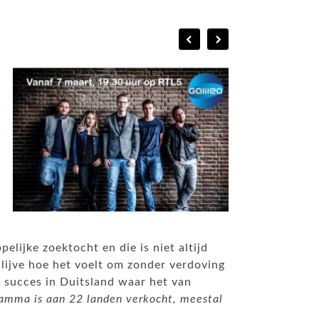
elijke zoektocht en die is niet altijd
 lijve hoe het voelt om zonder verdoving
ot succes in Duitsland waar het van
amma is aan 22 landen verkocht, meestal