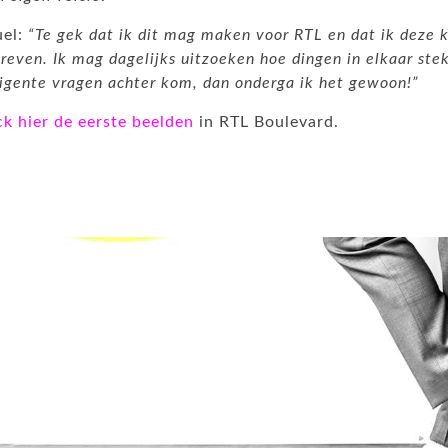
el:
“Te gek dat ik dit mag maken voor RTL en dat ik deze k
reven. Ik mag dagelijks uitzoeken hoe dingen in elkaar ste
ligente vragen achter kom, dan onderga ik het gewoon!”
k hier de eerste beelden
in RTL Boulevard.