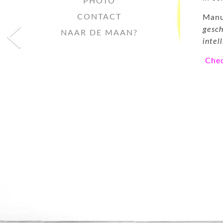
PHOTO
CONTACT
Manu
gesch
NAAR DE MAAN?
intel
Chec