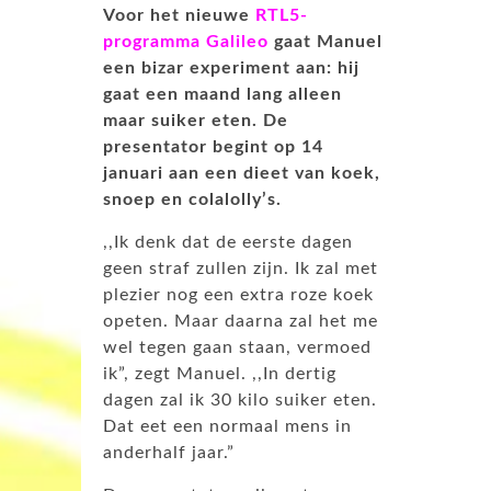
Voor het nieuwe
RTL5-
programma Galileo
gaat Manuel
een bizar experiment aan: hij
gaat een maand lang alleen
maar suiker eten. De
presentator begint op 14
januari aan een dieet van koek,
snoep en colalolly’s.
,,Ik denk dat de eerste dagen
geen straf zullen zijn. Ik zal met
plezier nog een extra roze koek
opeten. Maar daarna zal het me
wel tegen gaan staan, vermoed
ik”, zegt Manuel. ,,In dertig
dagen zal ik 30 kilo suiker eten.
Dat eet een normaal mens in
anderhalf jaar.”