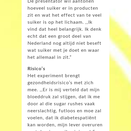
De presentator wil aantonen
hoeveel suiker er in producten
zit en wat het effect van te veel
suiker is op het lichaam. ,,Ik
vind dat heel belangrijk. Ik denk
echt dat een groot deel van
Nederland nog altijd niet beseft
wat suiker met je doet en waar
het allemaal in zit.”
Risico’s
Het experiment brengt
gezondheidsrisico’s met zich
mee. ,,Er is mij verteld dat mijn
bloeddruk zal stijgen, dat ik me
door al die sugar rushes vaak
neerslachtig, futloos en moe zal
voelen, dat ik diabetespatiënt
kan worden, mijn lever overuren