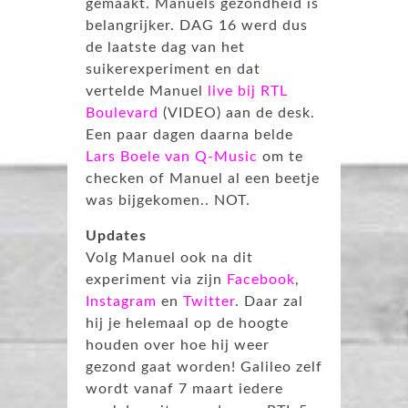
gemaakt. Manuels gezondheid is
belangrijker. DAG 16 werd dus
de laatste dag van het
suikerexperiment en dat
vertelde Manuel
live bij RTL
Boulevard
(VIDEO) aan de desk.
Een paar dagen daarna belde
Lars Boele van Q-Music
om te
checken of Manuel al een beetje
was bijgekomen.. NOT.
Updates
Volg Manuel ook na dit
experiment via zijn
Facebook
,
Instagram
en
Twitter
. Daar zal
hij je helemaal op de hoogte
houden over hoe hij weer
gezond gaat worden! Galileo zelf
wordt vanaf 7 maart iedere