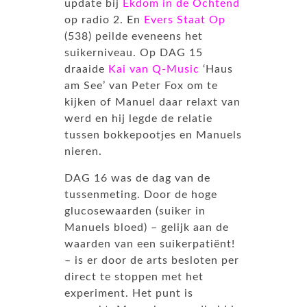
update bij
Ekdom in de Ochtend
op radio 2. En
Evers Staat Op
(538) peilde eveneens het
suikerniveau. Op DAG 15
draaide
Kai van Q-Music
‘Haus
am See’ van Peter Fox om te
kijken of Manuel daar relaxt van
werd en hij legde de relatie
tussen bokkepootjes en Manuels
nieren.
DAG 16 was de dag van de
tussenmeting. Door de hoge
glucosewaarden (suiker in
Manuels bloed) – gelijk aan de
waarden van een suikerpatiënt!
– is er door de arts besloten per
direct te stoppen met het
experiment. Het punt is