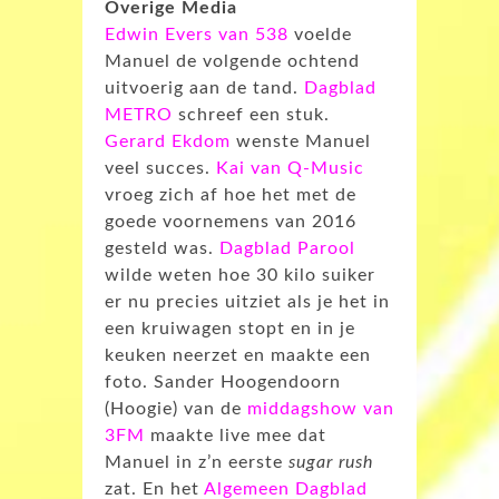
Overige Media
Edwin Evers van 538
voelde
Manuel de volgende ochtend
uitvoerig aan de tand.
Dagblad
METRO
schreef een stuk.
Gerard Ekdom
wenste Manuel
veel succes.
Kai van Q-Music
vroeg zich af hoe het met de
goede voornemens van 2016
gesteld was.
Dagblad Parool
wilde weten hoe 30 kilo suiker
er nu precies uitziet als je het in
een kruiwagen stopt en in je
keuken neerzet en maakte een
foto. Sander Hoogendoorn
(Hoogie) van de
middagshow van
3FM
maakte live mee dat
Manuel in z’n eerste
sugar rush
zat. En het
Algemeen Dagblad