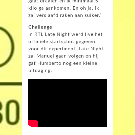
gaat draaien en ik minimaal 5
kilo ga aankomen. En oh ja, ik
zal verslaafd raken aan suiker.”
Challenge
In RTL Late Night werd live het
officiele startschot gegeven
voor dit experiment. Late Night
zal Manuel gaan volgen en hij
gaf Humberto nog een kleine
uitdaging: