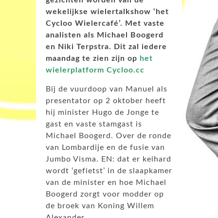
wekelijkse wielertalkshow ‘het
Cycloo Wielercafé’. Met vaste
analisten als Michael Boogerd
en Niki Terpstra. Dit zal iedere
maandag te zien zijn op
het
wielerplatform Cycloo.cc
Bij de vuurdoop van Manuel als
presentator op 2 oktober heeft
hij minister Hugo de Jonge te
gast en vaste stamgast is
Michael Boogerd. Over de ronde
van Lombardije en de fusie van
Jumbo Visma. EN: dat er keihard
wordt ‘gefietst’ in de slaapkamer
van de minister en hoe Michael
Boogerd zorgt voor modder op
de broek van Koning Willem
Alexander.