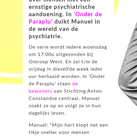
ernstige psychiatrische
aandoening. In
‘Onder de
Paraplu’
duikt Manuel in
de wereld van de
psychiatrie.
De serie wordt iedere woensdag
om 17:00u uitgezonden bij
Omroep West. En zal t/m de
vrijdag in diezelfde week ieder
uur herhaald worden. In ‘Onder
de Paraplu’ staan
de
bewoners
van Stichting Anton
Constandse centraal. Manuel
zoekt ze op en volgt ze in hun
dagelijks leven.
Manuel: “Mijn hart klopt net een
tikje sneller voor mensen