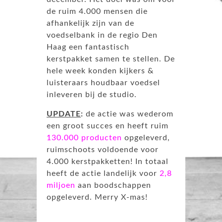
de ruim 4.000 mensen die
afhankelijk zijn van de
voedselbank in de regio Den
Haag een fantastisch
kerstpakket samen te stellen. De
hele week konden kijkers &
luisteraars houdbaar voedsel
inleveren bij de studio.
UPDATE
:
de actie was wederom
een groot succes en heeft ruim
130.000 producten
opgeleverd,
ruimschoots voldoende voor
4.000 kerstpakketten! In totaal
heeft de actie landelijk voor
2,8
miljoen
aan boodschappen
opgeleverd. Merry X-mas!