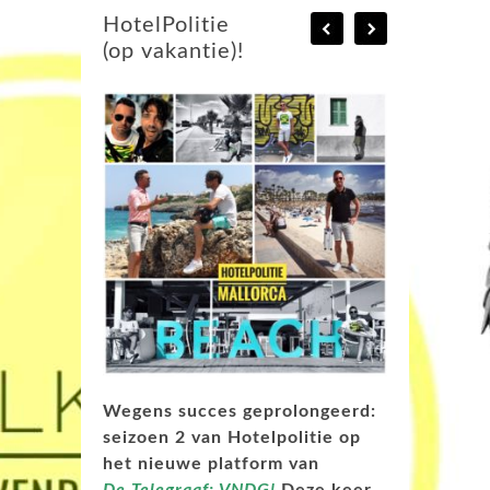
HotelPolitie
(op vakantie)!
Wegens succes geprolongeerd:
seizoen 2 van Hotelpolitie op
het nieuwe platform van
De
Telegraaf: VNDG!
Deze keer