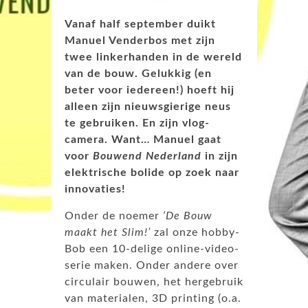
Vanaf half september duikt
Manuel Venderbos met zijn
twee linkerhanden in de wereld
van de bouw. Gelukkig (en
beter voor iedereen!) hoeft hij
alleen zijn nieuwsgierige neus
te gebruiken. En zijn vlog-
camera. Want… Manuel gaat
voor
Bouwend Nederland
in zijn
elektrische bolide op zoek naar
innovaties!
Onder de noemer
‘De Bouw
maakt het Slim!’
zal onze hobby-
Bob een 10-delige online-video-
serie maken. Onder andere over
circulair bouwen, het hergebruik
van materialen, 3D printing (o.a.