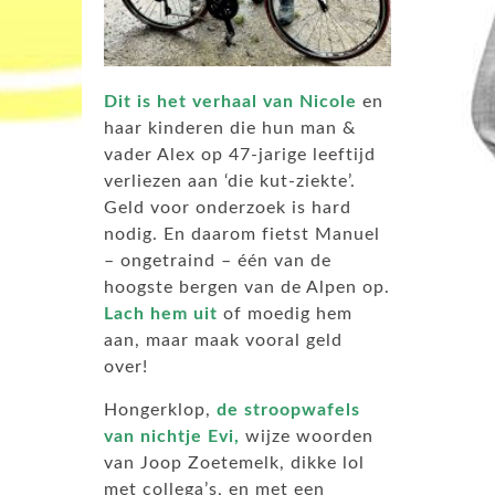
Dit is het verhaal van Nicole
en
haar kinderen die hun man &
vader Alex op 47-jarige leeftijd
verliezen aan ‘die kut-ziekte’.
Geld voor onderzoek is hard
nodig. En daarom fietst Manuel
– ongetraind – één van de
hoogste bergen van de Alpen op.
Lach hem uit
of moedig hem
aan, maar maak vooral geld
over!
Hongerklop,
de stroopwafels
van nichtje Evi,
wijze woorden
van Joop Zoetemelk, dikke lol
met collega’s, en met een